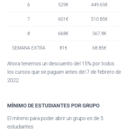
6
529€
449.65€
7
601€
510.85€
8
668€
567.8€
SEMANA EXTRA
81€
68.85€
Ahora tenemos un descuento del 15% por todos
los cursos que se paguen antes del 7 de febrero de
2022.
MÍNIMO DE ESTUDIANTES POR GRUPO
El mínimo para poder abrir un grupo es de 5
estudiantes