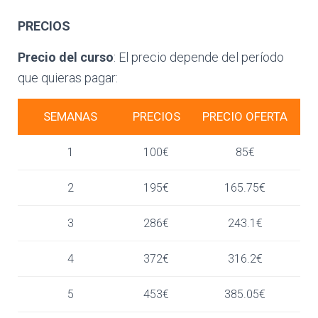
PRECIOS
Precio del curso
: El precio depende del período
que quieras pagar:
SEMANAS
PRECIOS
PRECIO OFERTA
1
100€
85€
2
195€
165.75€
3
286€
243.1€
4
372€
316.2€
5
453€
385.05€