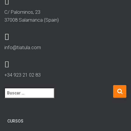
C/ Palominos, 23
37008 Salamanca (Spain)
info@tiatula.com
+34 923 21 02 83
CURSOS