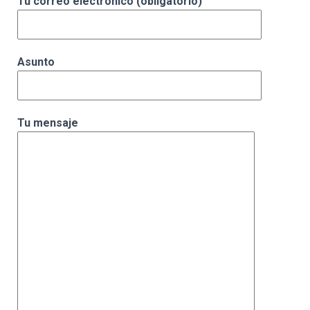
Tu correo electrónico (obligatorio)
Asunto
Tu mensaje