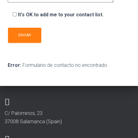
It's OK to add me to your contact list.
Error:
Formulario de contacto no encontrado.
C/ Palominos, 23
37008 Salamanca (Spain)